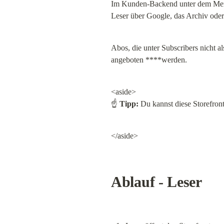
Im Kunden-Backend unter dem Me
Leser über Google, das Archiv oder
Abos, die unter Subscribers nicht a
angeboten ****werden.
<aside>

☝ 
Tipp:
 Du kannst diese Storefron
</aside>
Ablauf - Leser