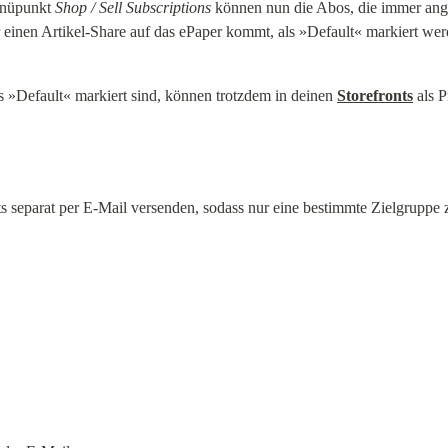
nüpunkt 
Shop / Sell Subscriptions
 können nun die Abos, die immer ange
 einen Artikel-Share auf das ePaper kommt, als »Default« markiert wer
ls »Default« markiert sind, können trotzdem in deinen 
Storefronts
 als 
ts separat per E-Mail versenden, sodass nur eine bestimmte Zielgruppe