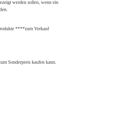
zeigt werden sollen, wenn ein 
den.
Produkte ****zum Verkauf 
 zum Sonderpreis kaufen kann.