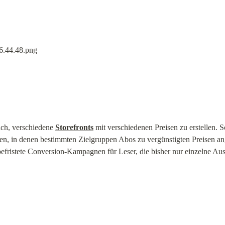
lich, verschiedene 
Storefronts
 mit verschiedenen Preisen zu erstellen. S
n, in denen bestimmten Zielgruppen Abos zu vergünstigten Preisen an
istete Conversion-Kampagnen für Leser, die bisher nur einzelne Aus