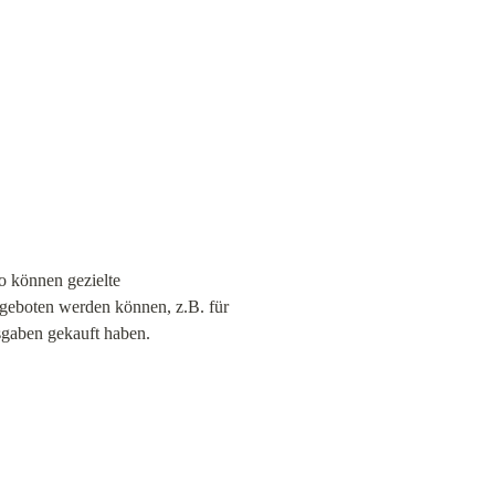
o können gezielte 
geboten werden können, z.B. für 
gaben gekauft haben.