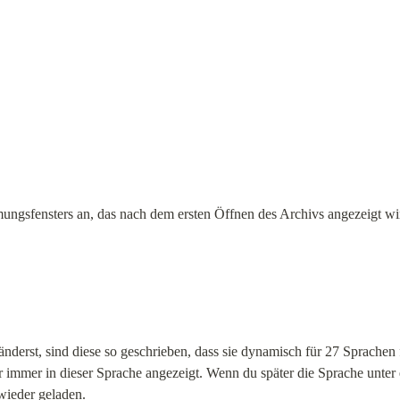
ngsfensters an, das nach dem ersten Öffnen des Archivs angezeigt wi
nderst, sind diese so geschrieben, dass sie dynamisch für 27 Sprachen 
er immer in dieser Sprache angezeigt. Wenn du später die Sprache unter
 wieder geladen.