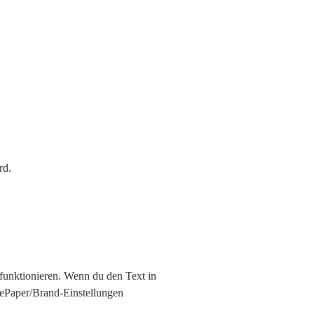
rd.
funktionieren. Wenn du den Text in 
 ePaper/Brand-Einstellungen 