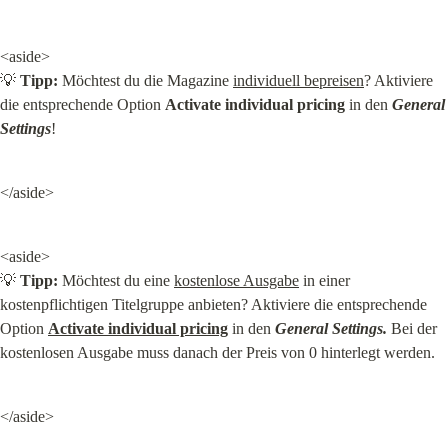
<aside>

💡 
Tipp:
 Möchtest du die Magazine 
individuell bepreisen
? Aktiviere 
die entsprechende Option 
Activate individual pricing
 in den 
General 
Settings
!
</aside>
<aside>

💡 
Tipp:
 Möchtest du eine 
kostenlose Ausgabe
 in einer 
kostenpflichtigen Titelgruppe anbieten? Aktiviere die entsprechende 
Option 
Activate individual pricing
 in den 
General Settings.
 Bei der 
kostenlosen Ausgabe muss danach der Preis von 0 hinterlegt werden.
</aside>